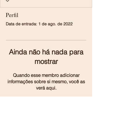
Perfil
Data de entrada: 1 de ago. de 2022
Ainda não há nada para
mostrar
Quando esse membro adicionar
informações sobre si mesmo, você as
verá aqui.
© 2023 por Le Chateau. Orgulhosamente criado
com
Wix.com