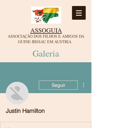
ASSOGUIA
ASSOCIAÇÃO DOS FILHOS E AMIGOS DA
GUINE-BISSAU EM ÁUSTRIA
Galeria
Mais ações
Seguir
Justin Hamilton