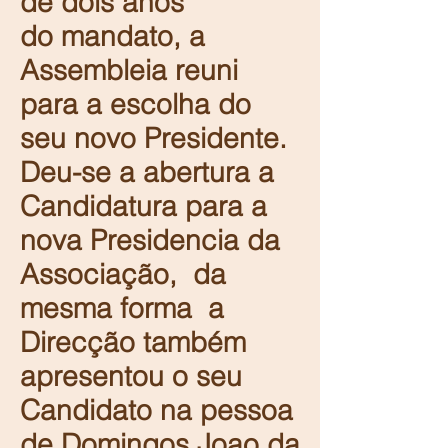
de dois anos
do mandato, a
Assembleia reuni
para a escolha do
seu novo Presidente.
Deu-se a abertura a
Candidatura para a
nova Presidencia da
Associação, da
mesma forma a
Direcção também
apresentou o seu
Candidato na pessoa
de Domingos Joao da