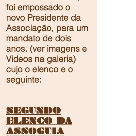
foi empossado o
novo Presidente da
Associação, para um
mandato de dois
anos. (ver imagens e
Videos na galeria)
cujo o elenco e o
seguinte:
SEGUNDO
ELENCO DA
ASSOGUIA