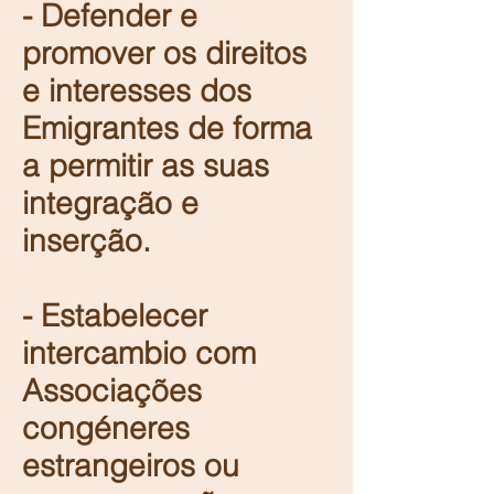
- Defender e
promover os direitos
e interesses dos
Emigrantes de forma
a permitir as suas
integração e
inserção.
- Estabelecer
intercambio com
Associações
congéneres
estrangeiros ou