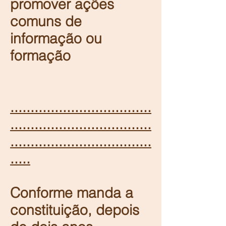
promover ações
comuns de
informação ou
formação
...................................
...................................
...................................
.....
Conforme manda a
constituição, depois